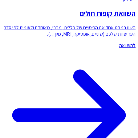
וואת קופות חולים
וו במבט אחד את הכיסויים של כללית, מכבי, מאוחדת ולאומית לפי סדר
יפויות שלכם (שיניים, אופטיקה, MRI, מיון…).
שוואה