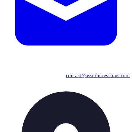
contact@assurancesisrael.c