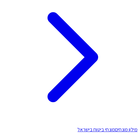
לון מונחים
מונחי ביטוח בישראל