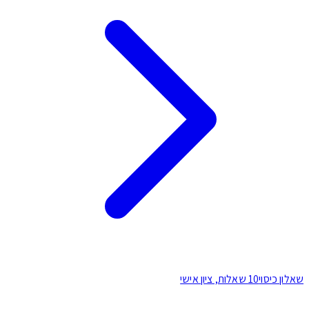
לון כיסוי
10 שאלות, ציון אישי