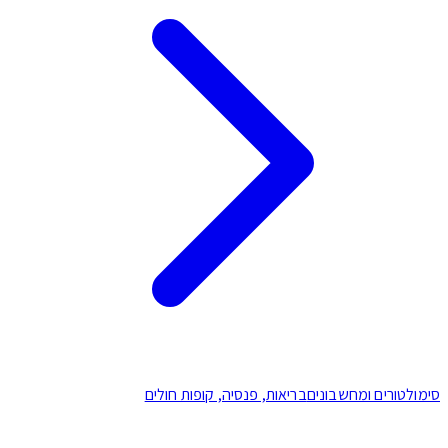
מולטורים ומחשבונים
בריאות, פנסיה, קופות חולים