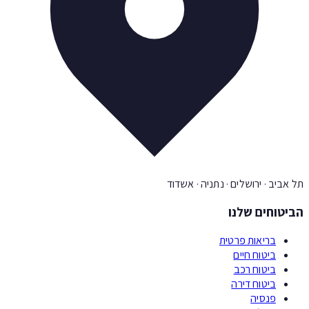
 אביב · ירושלים · נתניה · אשדוד
יטוחים שלנו
בריאות פרטית
ביטוח חיים
ביטוח רכב
ביטוח דירה
פנסיה