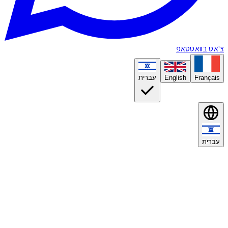
אט בוואטסאפ
Françai
English
עברית
ברית