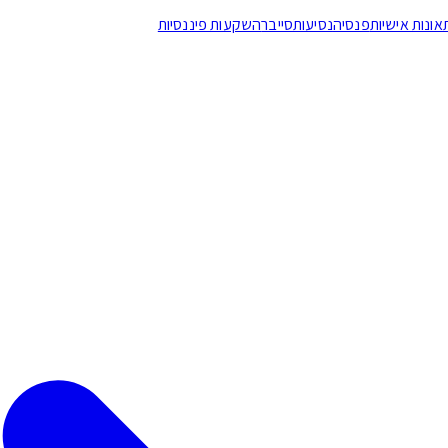
אונות אישיות
פנסיה
נסיעות
סייבר
השקעות פיננסיות