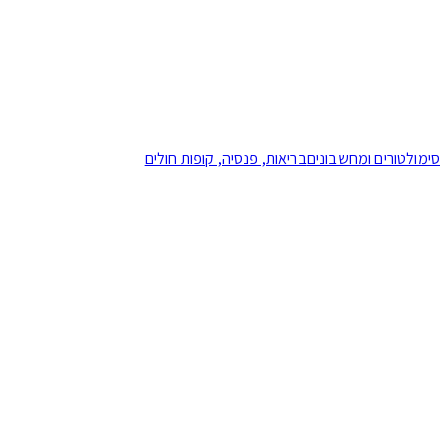
סימולטורים ומחשבונים
בריאות, פנסיה, קופות חולים